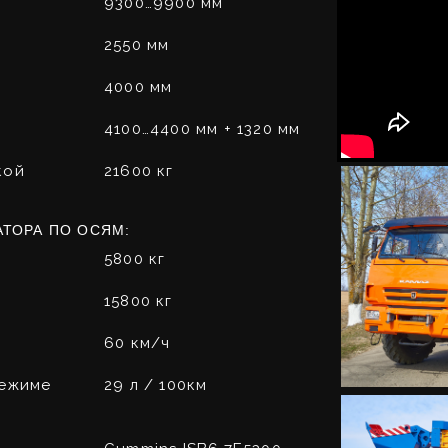
9300…9900 мм
2550 мм
4000 мм
4100…4400 мм + 1320 мм
кой
21600 кг
ТОРА ПО ОСЯМ:
5800 кг
15800 кг
60 км/ч
режиме
29 л / 100км