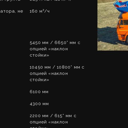
атора, не
160 м³/ч
5450 мм / 6650* мм c
опцией «наклон
стойки»
10450 мм / 10800* мм c
опцией «наклон
стойки»
6100 мм
4300 мм
2200 мм / 615* мм c
опцией «наклон