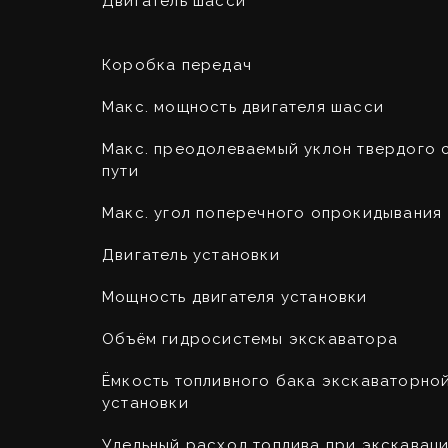
Двигатель шасси
Коробка передач
Макс. мощность двигателя шасси
Макс. преодолеваемый уклон твердого 
пути
Макс. угол поперечного опрокидывания
Двигатель установки
Мощность двигателя установки
Объём гидросистемы экскаватора
Ёмкость топливного бака экскаваторно
установки
Удельный расход топлива при экскаваци